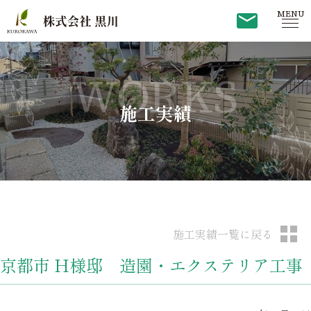
MENU
WORKS
施工実績
施工実績一覧に戻る
京都市 H様邸 造園・エクステリア工事