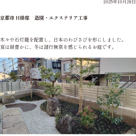
2025年10月28日
京都市 H様邸 造園・エクステリア工事
木々や石灯籠を配置し、日本のわびさびを形にしました。
夏は緑豊かに、冬は諸行無常を感じられるお庭です。