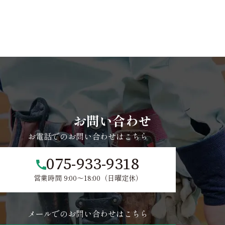
CONTACT
お問い合わせ
お電話でのお問い合わせはこちら
075-933-9318
営業時間 9:00～18:00（日曜定休）
メールでのお問い合わせはこちら